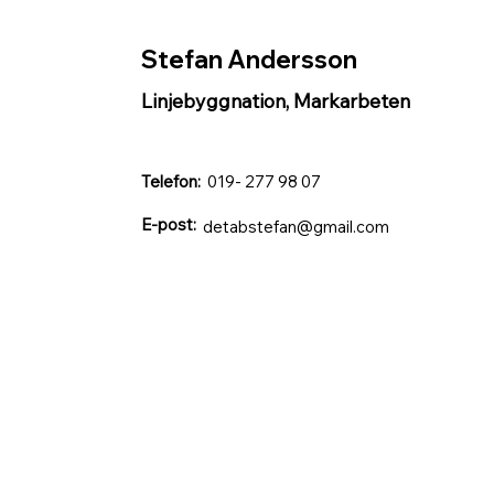
Stefan Andersson
Linjebyggnation, Markarbeten
Telefon:
019- 277 98 07
E-post:
detabstefan@gmail.com