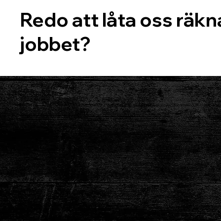
Redo att låta oss räkn
jobbet?